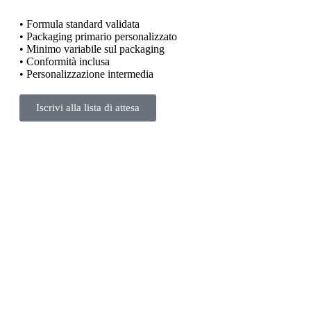
• Formula standard validata
• Packaging primario personalizzato
• Minimo variabile sul packaging
• Conformità inclusa
• Personalizzazione intermedia
Iscrivi alla lista di attesa